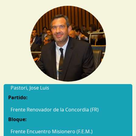
Pastori, Jose Luis
Partido:
Frente Renovador de la Concordia (FR)
Bloque:
Frente Encuentro Misionero (F.E.M.)