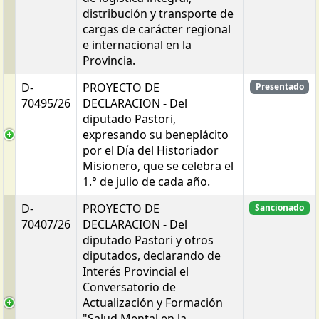
distribución y transporte de
cargas de carácter regional
e internacional en la
Provincia.
D-
PROYECTO DE
Presentado
70495/26
DECLARACION - Del
diputado Pastori,
expresando su beneplácito
por el Día del Historiador
Misionero, que se celebra el
1.° de julio de cada año.
D-
PROYECTO DE
Sancionado
70407/26
DECLARACION - Del
diputado Pastori y otros
diputados, declarando de
Interés Provincial el
Conversatorio de
Actualización y Formación
"Salud Mental en la