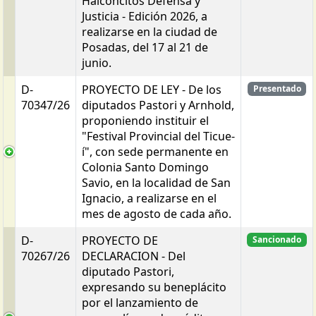
Halconcitos Defensa y
Justicia - Edición 2026, a
realizarse en la ciudad de
Posadas, del 17 al 21 de
junio.
D-
PROYECTO DE LEY - De los
Presentado
70347/26
diputados Pastori y Arnhold,
proponiendo instituir el
"Festival Provincial del Ticue-
í", con sede permanente en
Colonia Santo Domingo
Savio, en la localidad de San
Ignacio, a realizarse en el
mes de agosto de cada año.
D-
PROYECTO DE
Sancionado
70267/26
DECLARACION - Del
diputado Pastori,
expresando su beneplácito
por el lanzamiento de