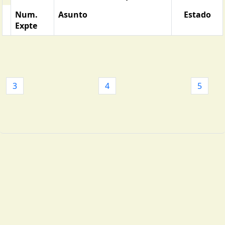
Num.
Asunto
Estado
Expte
3
4
5