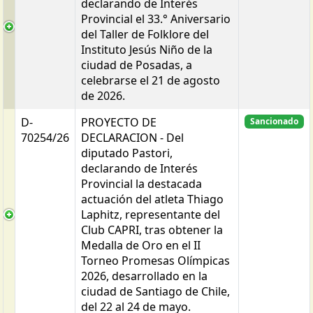
declarando de Interés
Provincial el 33.° Aniversario
del Taller de Folklore del
Instituto Jesús Niño de la
ciudad de Posadas, a
celebrarse el 21 de agosto
de 2026.
D-
PROYECTO DE
Sancionado
70254/26
DECLARACION - Del
diputado Pastori,
declarando de Interés
Provincial la destacada
actuación del atleta Thiago
Laphitz, representante del
Club CAPRI, tras obtener la
Medalla de Oro en el II
Torneo Promesas Olímpicas
2026, desarrollado en la
ciudad de Santiago de Chile,
del 22 al 24 de mayo.