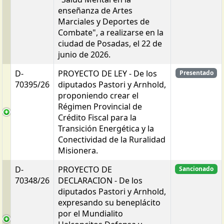
enseñanza de Artes
Marciales y Deportes de
Combate", a realizarse en la
ciudad de Posadas, el 22 de
junio de 2026.
D-
PROYECTO DE LEY - De los
Presentado
70395/26
diputados Pastori y Arnhold,
proponiendo crear el
Régimen Provincial de
Crédito Fiscal para la
Transición Energética y la
Conectividad de la Ruralidad
Misionera.
D-
PROYECTO DE
Sancionado
70348/26
DECLARACION - De los
diputados Pastori y Arnhold,
expresando su beneplácito
por el Mundialito