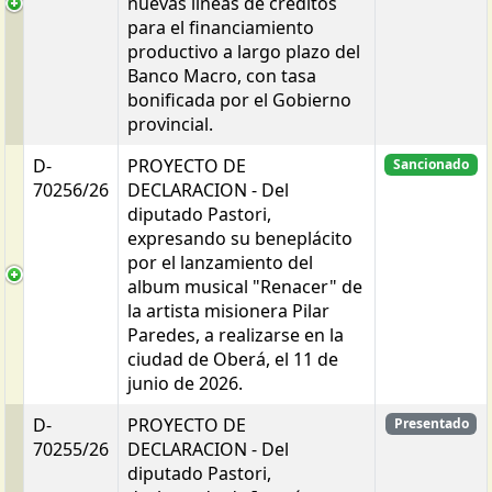
nuevas líneas de créditos
para el financiamiento
productivo a largo plazo del
Banco Macro, con tasa
bonificada por el Gobierno
provincial.
D-
PROYECTO DE
Sancionado
70256/26
DECLARACION - Del
diputado Pastori,
expresando su beneplácito
por el lanzamiento del
album musical "Renacer" de
la artista misionera Pilar
Paredes, a realizarse en la
ciudad de Oberá, el 11 de
junio de 2026.
D-
PROYECTO DE
Presentado
70255/26
DECLARACION - Del
diputado Pastori,