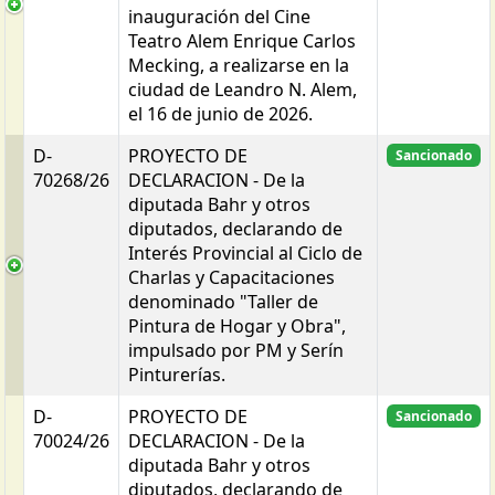
inauguración del Cine
Teatro Alem Enrique Carlos
Mecking, a realizarse en la
ciudad de Leandro N. Alem,
el 16 de junio de 2026.
D-
PROYECTO DE
Sancionado
70268/26
DECLARACION - De la
diputada Bahr y otros
diputados, declarando de
Interés Provincial al Ciclo de
Charlas y Capacitaciones
denominado "Taller de
Pintura de Hogar y Obra",
impulsado por PM y Serín
Pinturerías.
D-
PROYECTO DE
Sancionado
70024/26
DECLARACION - De la
diputada Bahr y otros
diputados, declarando de