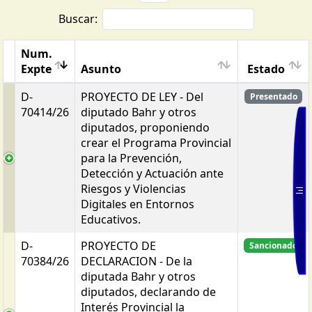
Buscar:
Num.
Expte
Asunto
Estado
D-
PROYECTO DE LEY - Del
Presentado
70414/26
diputado Bahr y otros
diputados, proponiendo
crear el Programa Provincial
para la Prevención,
Detección y Actuación ante
Riesgos y Violencias
Digitales en Entornos
Educativos.
D-
PROYECTO DE
Sancionado
70384/26
DECLARACION - De la
diputada Bahr y otros
diputados, declarando de
Interés Provincial la