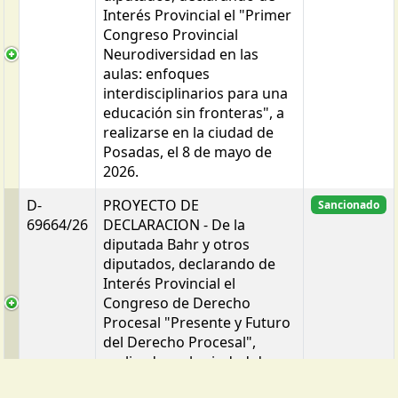
Interés Provincial el "Primer
Congreso Provincial
Neurodiversidad en las
aulas: enfoques
interdisciplinarios para una
educación sin fronteras", a
realizarse en la ciudad de
Posadas, el 8 de mayo de
2026.
D-
PROYECTO DE
Sancionado
69664/26
DECLARACION - De la
diputada Bahr y otros
diputados, declarando de
Interés Provincial el
Congreso de Derecho
Procesal "Presente y Futuro
del Derecho Procesal",
realizado en la ciudad de
Puerto Iguazú, los días 19 y