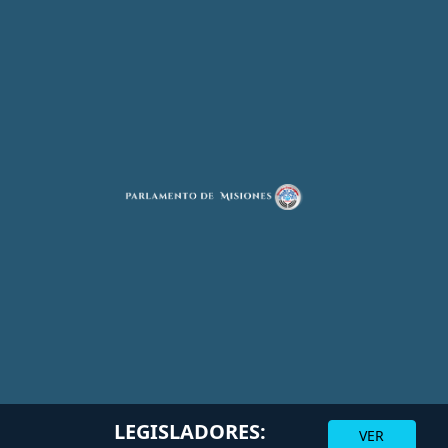
LEGISLADORES:
VER