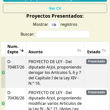
Ver CV
Proyectos Presentados:
Mostrar
registros
Buscar:
Num.
Expte
Asunto
Estado
D-
PROYECTO DE LEY - Del
Presentado
70487/26
diputado Arjol, proponiendo
derogar los Artículos 5, 6 y 7
del Capítulo I de la Ley XIV -
N.° 16.
D-
PROYECTO DE LEY - Del
Presentado
70436/26
diputado Arjol, proponiendo
modificar varios Artículos de
la Ley IV - N.° 21. (Antes Ley