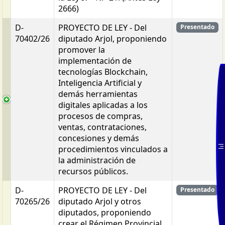
2666)
D-
PROYECTO DE LEY - Del
Presentado
70402/26
diputado Arjol, proponiendo
promover la
implementación de
tecnologías Blockchain,
Inteligencia Artificial y
demás herramientas
digitales aplicadas a los
procesos de compras,
ventas, contrataciones,
concesiones y demás
procedimientos vinculados a
la administración de
recursos públicos.
D-
PROYECTO DE LEY - Del
Presentado
70265/26
diputado Arjol y otros
diputados, proponiendo
crear el Régimen Provincial