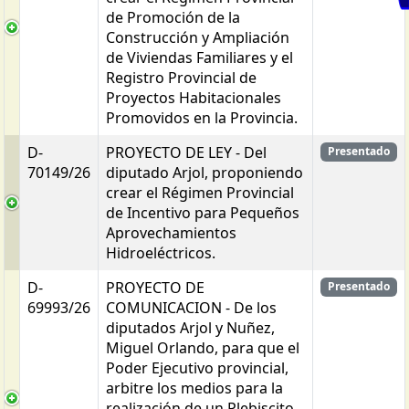
de Promoción de la
Construcción y Ampliación
de Viviendas Familiares y el
Registro Provincial de
Proyectos Habitacionales
Promovidos en la Provincia.
D-
PROYECTO DE LEY - Del
Presentado
70149/26
diputado Arjol, proponiendo
crear el Régimen Provincial
de Incentivo para Pequeños
Aprovechamientos
Hidroeléctricos.
D-
PROYECTO DE
Presentado
69993/26
COMUNICACION - De los
diputados Arjol y Nuñez,
Miguel Orlando, para que el
Poder Ejecutivo provincial,
arbitre los medios para la
realización de un Plebiscito