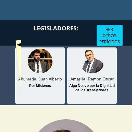
Volve
LEGISLADORES:
VER
OTROS
PERÍODOS
Ahumada, Juan Alberto
atriz
Amarilla, Ramon Oscar
Arj
Por Misiones
sionero
Algo Nuevo por la Dignidad
de los Trabajadores