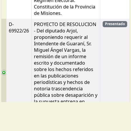
Régimen Electoral.
Constitución de la Provincia
de Misiones.
D-
PROYECTO DE RESOLUCION
Presentado
69922/26
- Del diputado Arjol,
proponiendo requerir al
Intendente de Guaraní, Sr.
Miguel Ángel Vargas, la
remisión de un informe
escrito y documentado
sobre los hechos referidos
en las publicaciones
periodísticas y hechos de
notoria trascendencia
pública sobre desaparición y
la supuesta entrega en
adopción de alrededor de
veinte perros a cargo de
dicha Municipalidad.