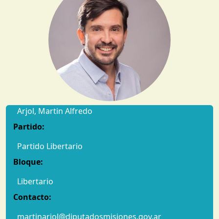
Arjol, Martin Alfredo
Partido:
Partido Libertario
Bloque:
Libertario
Contacto:
martinarjol@diputadosmisiones.gov.ar