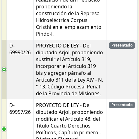
proponiendo la
construcción de la Represa
Hidroeléctrica Corpus
Cristhi en el emplazamiento
Pindo-í.
D-
PROYECTO DE LEY - Del
Presentado
69990/26
diputado Arjol, proponiendo
sustituir el Artículo 319,
incorporar el Artículo 319
bis y agregar párrafo al
Artículo 311 de la Ley XIV - N.
° 13. Código Procesal Penal
de la Provincia de Misiones.
D-
PROYECTO DE LEY - Del
Presentado
69957/26
diputado Arjol, proponiendo
modificar el Artículo 48, del
Título Cuarto Derechos
Políticos, Capítulo primero -