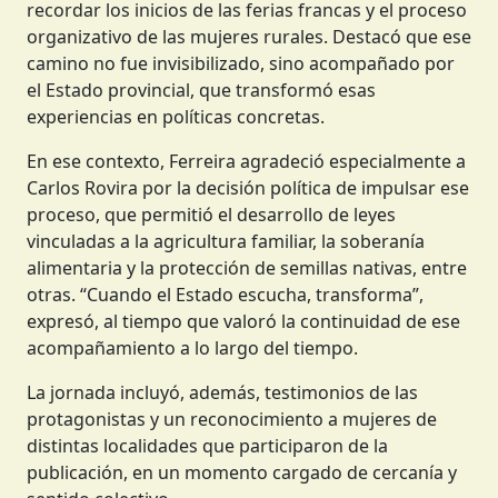
Por su parte, la ministra secretaria de Estado de
Agricultura Familiar, Marta Ferreira, aportó una
mirada atravesada por la emoción y la historia, al
recordar los inicios de las ferias francas y el proceso
organizativo de las mujeres rurales. Destacó que ese
camino no fue invisibilizado, sino acompañado por
el Estado provincial, que transformó esas
experiencias en políticas concretas.
En ese contexto, Ferreira agradeció especialmente a
Carlos Rovira por la decisión política de impulsar ese
proceso, que permitió el desarrollo de leyes
vinculadas a la agricultura familiar, la soberanía
alimentaria y la protección de semillas nativas, entre
otras. “Cuando el Estado escucha, transforma”,
expresó, al tiempo que valoró la continuidad de ese
acompañamiento a lo largo del tiempo.
La jornada incluyó, además, testimonios de las
protagonistas y un reconocimiento a mujeres de