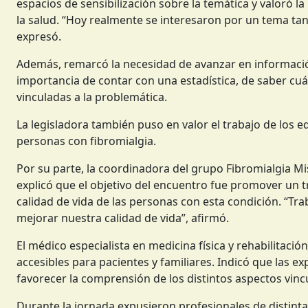
espacios de sensibilización sobre la temática y valoró la
la salud. “Hoy realmente se interesaron por un tema tan 
expresó.
Además, remarcó la necesidad de avanzar en información
importancia de contar con una estadística, de saber cuá
vinculadas a la problemática.
La legisladora también puso en valor el trabajo de los e
personas con fibromialgia.
Por su parte, la coordinadora del grupo Fibromialgia M
explicó que el objetivo del encuentro fue promover un tr
calidad de vida de las personas con esta condición. “Tr
mejorar nuestra calidad de vida”, afirmó.
El médico especialista en medicina física y rehabilitaci
accesibles para pacientes y familiares. Indicó que las e
favorecer la comprensión de los distintos aspectos vincu
Durante la jornada expusieron profesionales de distintas 