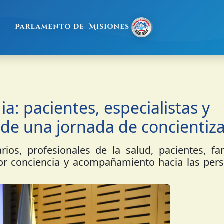
a: pacientes, especialistas y
 de una jornada de concientiz
rios, profesionales de la salud, pacientes, fa
yor conciencia y acompañamiento hacia las per