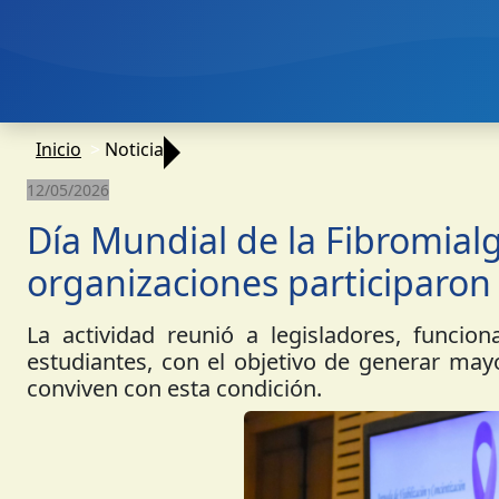
Inicio
Noticia
12/05/2026
Día Mundial de la Fibromialgi
organizaciones participaron
La actividad reunió a legisladores, funciona
estudiantes, con el objetivo de generar ma
conviven con esta condición.