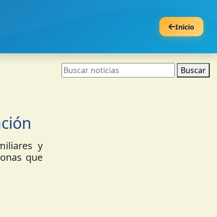
Inicio
Buscar
ación
miliares y
sonas que