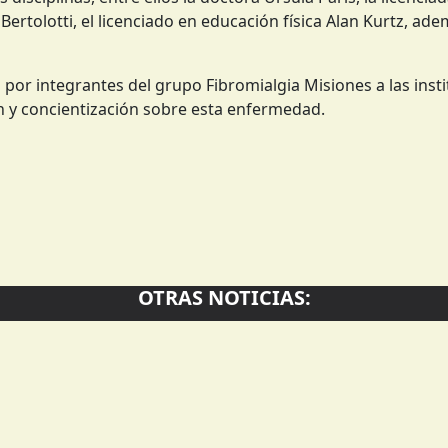
a Bertolotti, el licenciado en educación física Alan Kurtz, ad
or integrantes del grupo Fibromialgia Misiones a las insti
ón y concientización sobre esta enfermedad.
OTRAS NOTICIAS: