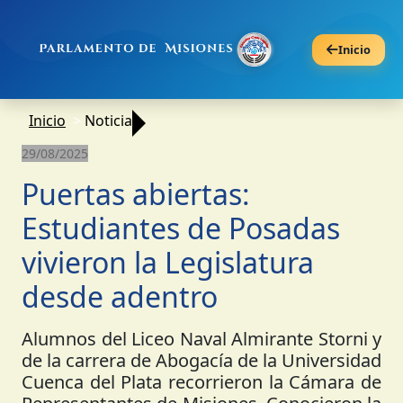
Inicio
Inicio
Noticia
29/08/2025
Puertas abiertas:
Estudiantes de Posadas
vivieron la Legislatura
desde adentro
Alumnos del Liceo Naval Almirante Storni y
de la carrera de Abogacía de la Universidad
Cuenca del Plata recorrieron la Cámara de