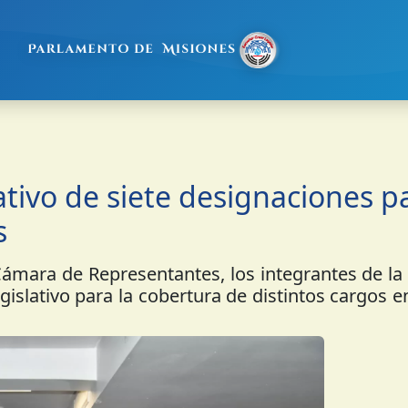
ativo de siete designaciones p
s
 Cámara de Representantes, los integrantes de l
slativo para la cobertura de distintos cargos e