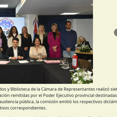
os y Biblioteca de la Cámara de Representantes realizó sie
ción remitidas por el Poder Ejecutivo provincial destinadas
audiencia pública, la comisión emitió los respectivos dictá
tivos correspondientes.