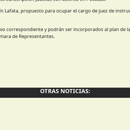
n Lafata, propuesto para ocupar el cargo de juez de instruc
ivo correspondiente y podrán ser incorporados al plan de l
Cámara de Representantes.
OTRAS NOTICIAS: