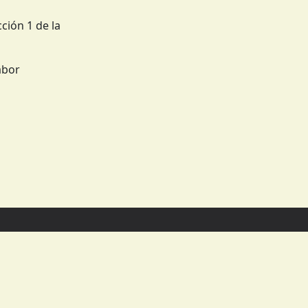
ción 1 de la
abor