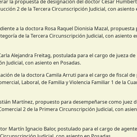
erar la propuesta de designación del doctor César Humbert
ucción 2 de la Tercera Circunscripción Judicial, con asiento 
ndiente a la doctora Rosa Raquel Dionisia Mazal, propuesta
goría de la Tercera Circunscripción Judicial, con asiento 
arla Alejandra Freitag, postulada para el cargo de jueza de
ón Judicial, con asiento en Posadas.
ión de la doctora Camila Arruti para el cargo de fiscal de
Comercial, Laboral, de Familia y Violencia Familiar 1 de la Cua
bastián Martínez, propuesto para desempeñarse como juez d
Comercial 2 de la Primera Circunscripción Judicial, con asie
or Martín Ignacio Balor, postulado para el cargo de agente 
 Circunscripción Judicial, con asiento en Posadas.