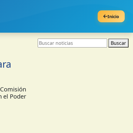
Inicio
Buscar
ara
a Comisión
n el Poder