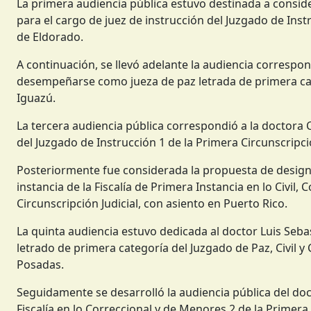
La primera audiencia pública estuvo destinada a consid
para el cargo de juez de instrucción del Juzgado de Instr
de Eldorado.
A continuación, se llevó adelante la audiencia correspo
desempeñarse como jueza de paz letrada de primera cate
Iguazú.
La tercera audiencia pública correspondió a la doctora C
del Juzgado de Instrucción 1 de la Primera Circunscripci
Posteriormente fue considerada la propuesta de designac
instancia de la Fiscalía de Primera Instancia en lo Civil, 
Circunscripción Judicial, con asiento en Puerto Rico.
La quinta audiencia estuvo dedicada al doctor Luis Se
letrado de primera categoría del Juzgado de Paz, Civil y 
Posadas.
Seguidamente se desarrolló la audiencia pública del doct
Fiscalía en lo Correccional y de Menores 2 de la Primera