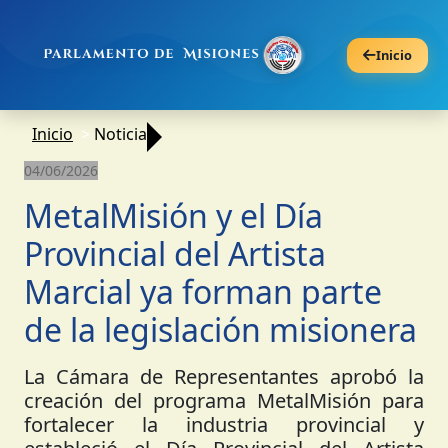
Inicio
Inicio
Noticia
04/06/2026
MetalMisión y el Día
Provincial del Artista
Marcial ya forman parte
de la legislación misionera
La Cámara de Representantes aprobó la
creación del programa MetalMisión para
fortalecer la industria provincial y