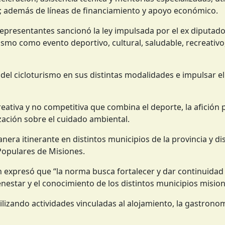
s; además de líneas de financiamiento y apoyo económico.
Representantes sancionó la ley impulsada por el ex diputad
ismo como evento deportivo, cultural, saludable, recreativo,
o del cicloturismo en sus distintas modalidades e impulsar e
eativa y no competitiva que combina el deporte, la afición p
zación sobre el cuidado ambiental.
nera itinerante en distintos municipios de la provincia y d
Populares de Misiones.
 expresó que “la norma busca fortalecer y dar continuidad
nestar y el conocimiento de los distintos municipios mision
lizando actividades vinculadas al alojamiento, la gastronom