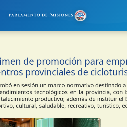
gimen de promoción para emp
ntros provinciales de ciclotur
robó en sesión un marco normativo destinado a
endimientos tecnológicos en la provincia, con 
rtalecimiento productivo; además de instituir el
vo, cultural, saludable, recreativo, turístico, e