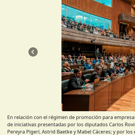
Anterior
En relación con el régimen de promoción para empresas d
de iniciativas presentadas por los diputados Carlos Ro
Pereyra Pigerl, Astrid Baetke y Mabel Cáceres; y por lo