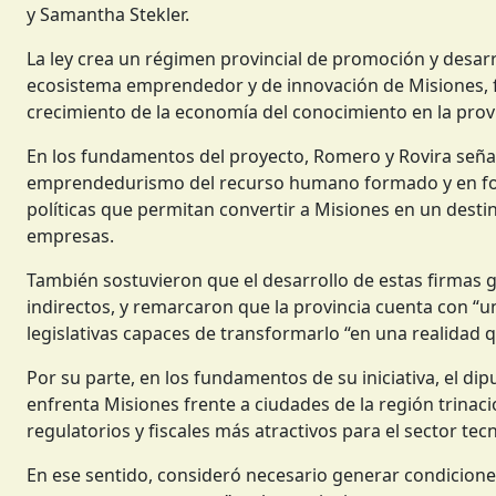
y Samantha Stekler.
La ley crea un régimen provincial de promoción y desarr
ecosistema emprendedor y de innovación de Misiones, f
crecimiento de la economía del conocimiento en la provi
En los fundamentos del proyecto, Romero y Rovira señal
emprendedurismo del recurso humano formado y en form
políticas que permitan convertir a Misiones en un destin
empresas.
También sostuvieron que el desarrollo de estas firmas 
indirectos, y remarcaron que la provincia cuenta con “
legislativas capaces de transformarlo “en una realidad q
Por su parte, en los fundamentos de su iniciativa, el d
enfrenta Misiones frente a ciudades de la región trina
regulatorios y fiscales más atractivos para el sector tec
En ese sentido, consideró necesario generar condicione