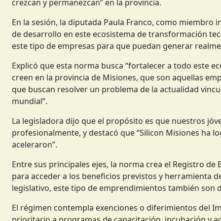
crezcan y permanezcan” en la provincia.
En la sesión, la diputada Paula Franco, como miembro i
de desarrollo en este ecosistema de transformación te
este tipo de empresas para que puedan generar realme
Explicó que esta norma busca “fortalecer a todo este ec
creen en la provincia de Misiones, que son aquellas e
que buscan resolver un problema de la actualidad vinculad
mundial”.
La legisladora dijo que el propósito es que nuestros jóv
profesionalmente, y destacó que “Silicon Misiones ha 
aceleraron”.
Entre sus principales ejes, la norma crea el Registro de
para acceder a los beneficios previstos y herramienta de
legislativo, este tipo de emprendimientos también son
El régimen contempla exenciones o diferimientos del Im
prioritario a programas de capacitación, incubación y ace