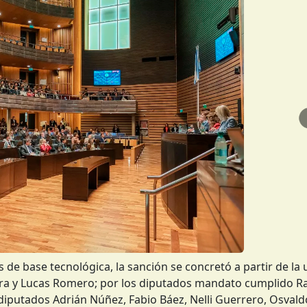
e base tecnológica, la sanción se concretó a partir de la 
vira y Lucas Romero; por los diputados mandato cumplido Ra
s diputados Adrián Núñez, Fabio Báez, Nelli Guerrero, Osva