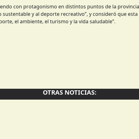
iendo con protagonismo en distintos puntos de la provincia
ustentable y al deporte recreativo”, y consideró que esta i
rte, el ambiente, el turismo y la vida saludable”.
OTRAS NOTICIAS: