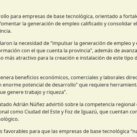
ollo para empresas de base tecnológica, orientado a fortal
omentar la generación de empleo calificado y consolidar e
ncia.
aron la necesidad de “impulsar la generación de empleo y 
ación con el que cuenta la provincia”, además de avanza
o más atractivo para la creación e instalación de este tipo 
genera beneficios económicos, comerciales y laborales dire
un enorme potencial de desarrollo” que requiere herramient
ue genere trabajo y riqueza”.
iputado Adrián Núñez advirtió sobre la competencia regional
cional como Ciudad del Este y Foz de Iguazú, que cuentan c
nológico.
s favorables para que las empresas de base tecnológica “n