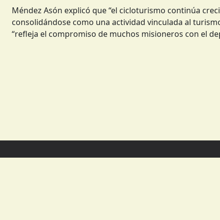
Méndez Asón explicó que “el cicloturismo continúa crec
consolidándose como una actividad vinculada al turismo s
“refleja el compromiso de muchos misioneros con el depo