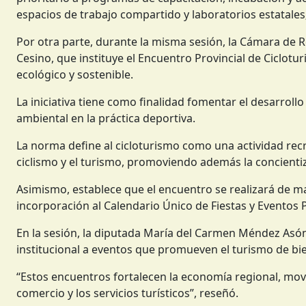
espacios de trabajo compartido y laboratorios estatale
Por otra parte, durante la misma sesión, la Cámara de 
Cesino, que instituye el Encuentro Provincial de Ciclotur
ecológico y sostenible.
La iniciativa tiene como finalidad fomentar el desarroll
ambiental en la práctica deportiva.
La norma define al cicloturismo como una actividad recr
ciclismo y el turismo, promoviendo además la concienti
Asimismo, establece que el encuentro se realizará de ma
incorporación al Calendario Único de Fiestas y Eventos 
En la sesión, la diputada María del Carmen Méndez Asón
institucional a eventos que promueven el turismo de bie
“Estos encuentros fortalecen la economía regional, movi
comercio y los servicios turísticos”, reseñó.