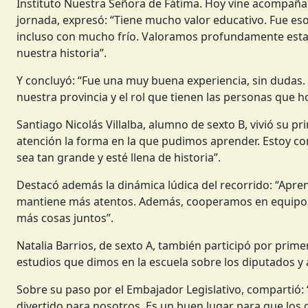
Instituto Nuestra Señora de Fátima. Hoy vine acompañand
jornada, expresó: “Tiene mucho valor educativo. Fue eso 
incluso con mucho frío. Valoramos profundamente esta
nuestra historia”.
Y concluyó: “Fue una muy buena experiencia, sin dudas
nuestra provincia y el rol que tienen las personas que 
Santiago Nicolás Villalba, alumno de sexto B, vivió su p
atención la forma en la que pudimos aprender. Estoy c
sea tan grande y esté llena de historia”.
Destacó además la dinámica lúdica del recorrido: “Apr
mantiene más atentos. Además, cooperamos en equipo, 
más cosas juntos”.
Natalia Barrios, de sexto A, también participó por prim
estudios que dimos en la escuela sobre los diputados 
Sobre su paso por el Embajador Legislativo, compartió
divertido para nosotros. Es un buen lugar para que los 