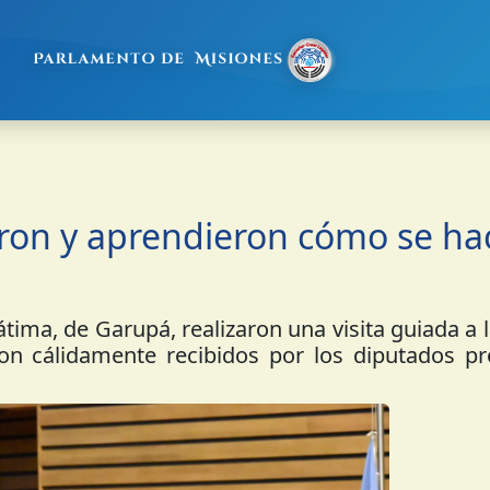
ron y aprendieron cómo se ha
átima, de Garupá, realizaron una visita guiada a
n cálidamente recibidos por los diputados pro