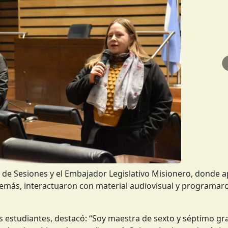
o de Sesiones y el Embajador Legislativo Misionero, donde 
 Además, interactuaron con material audiovisual y programaro
 estudiantes, destacó: “Soy maestra de sexto y séptimo gr