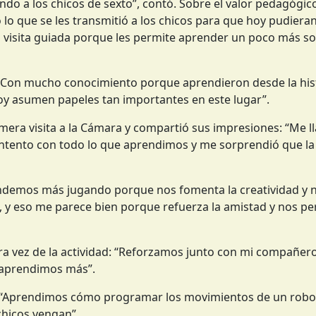
o a los chicos de sexto”, contó. Sobre el valor pedagógico
lo que se les transmitió a los chicos para que hoy pudieran 
 visita guiada porque les permite aprender un poco más s
. Con mucho conocimiento porque aprendieron desde la his
hoy asumen papeles tan importantes en este lugar”.
rimera visita a la Cámara y compartió sus impresiones: “Me l
ontento con todo lo que aprendimos y me sorprendió que l
endemos más jugando porque nos fomenta la creatividad y 
y eso me parece bien porque refuerza la amistad y nos pe
era vez de la actividad: “Reforzamos junto con mi compañero
y aprendimos más”.
: “Aprendimos cómo programar los movimientos de un robot
chicos vengan”.