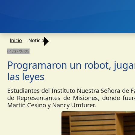
Inicio
Noticia
01/07/2025
Programaron un robot, juga
las leyes
Estudiantes del Instituto Nuestra Señora de F
de Representantes de Misiones, donde fuero
Martín Cesino y Nancy Umfurer.