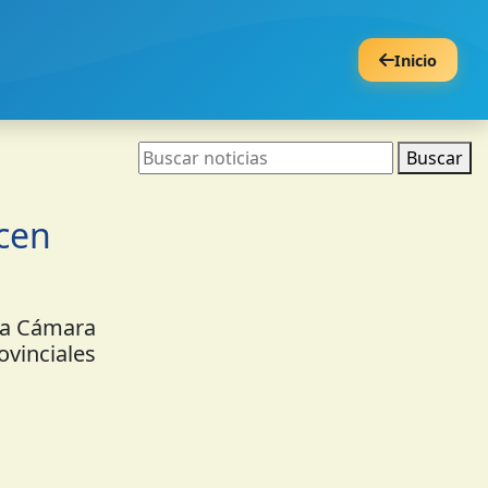
Inicio
Buscar
cen
 la Cámara
vinciales